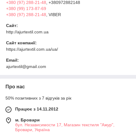
+380 (97) 288-21-48
, +380972882148
+380 (99) 173-87-69
+380 (97) 288-21-48
, VIBER
Сайт:
http://ajurtextil.com.ua
Сайт компанії:
https://ajurtextil.com.ua/ua/
Email:
ajurtextil@gmail.com
Про нас
50% позитивних з 7 відгуків за рік
Працює з 14.11.2012
м. Бровари
бул. Независимости 17, Магазин текстиля "Ажур",
Бровари, Україна