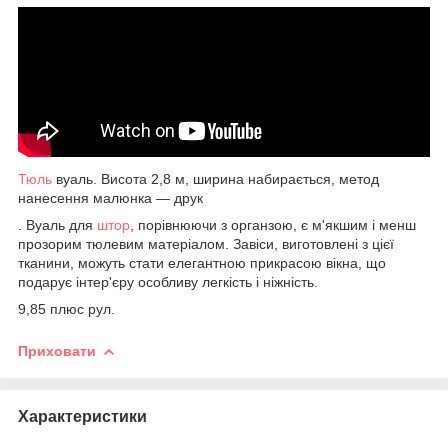
Тюль
вуаль. Висота 2,8 м, ширина набирається, метод
нанесення малюнка — друк
. Вуаль для
штор
, порівнюючи з органзою, є м'якшим і менш
прозорим тюлевим матеріалом. Завіси, виготовлені з цієї
тканини, можуть стати елегантною прикрасою вікна, що
подарує інтер'єру особливу легкість і ніжність.
9,85 плюс рул.
Приховати
Характеристики