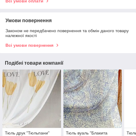
Всі умови оплати
Умови повернення
Законом не передбачено повернення та обмін даного товару
належної якості
Всі умови повернення
Подібні товари компанії
Тюль друк "Тюльпани"
Тюль вуаль "Блакита
Тюль