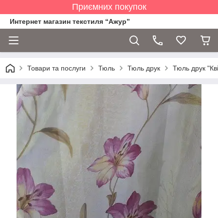
Приємних покупок
Интернет магазин текстиля “Ажур”
Товари та послуги
Тюль
Тюль друк
Тюль друк "Кві