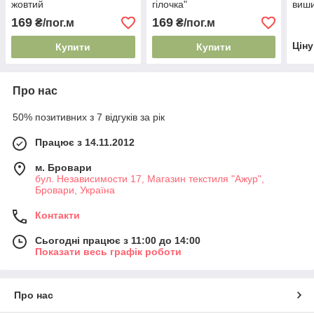
жовтий
гілочка"
виши
169
169
₴/пог.м
₴/пог.м
Цін
Купити
Купити
Про нас
50% позитивних з 7 відгуків за рік
Працює з 14.11.2012
м. Бровари
бул. Независимости 17, Магазин текстиля "Ажур",
Бровари, Україна
Контакти
Сьогодні працює з 11:00 до 14:00
Показати весь графік роботи
Про нас