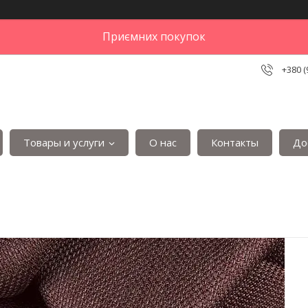
Приємних покупок
+380 (
Товары и услуги
О нас
Контакты
До