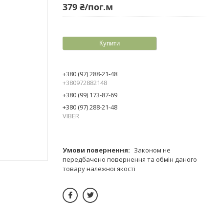
379 ₴/пог.м
Купити
+380 (97) 288-21-48
+380972882148
+380 (99) 173-87-69
+380 (97) 288-21-48
VIBER
Законом не
передбачено повернення та обмін даного
товару належної якості