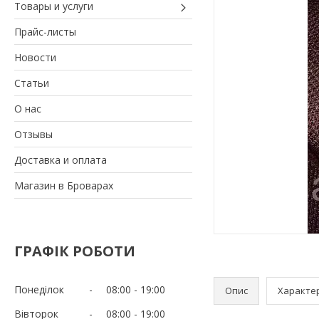
Товары и услуги
Прайс-листы
Новости
Статьи
О нас
Отзывы
Доставка и оплата
Магазин в Броварах
ГРАФІК РОБОТИ
Понеділок
08:00
19:00
Опис
Характе
Вівторок
08:00
19:00