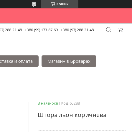
Кошик
97) 288-21-48
+380 (99) 173-87-69
+380 (97) 288-21-48
ставка и оплата
Магазин в Броварах
В наявності
Код:
65288
Штора льон коричнева