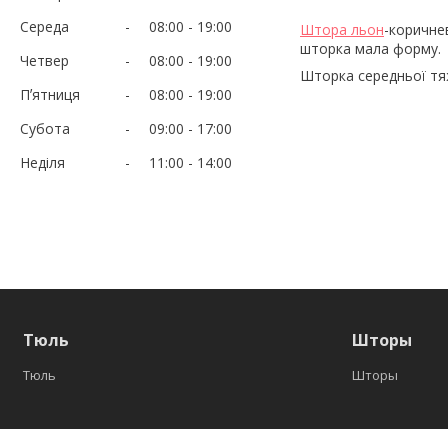
Середа
08:00
19:00
Штора льон
-коричне
шторка мала форму.
Четвер
08:00
19:00
Шторка середньої тяж
Пʼятниця
08:00
19:00
Субота
09:00
17:00
Неділя
11:00
14:00
Тюль
Шторы
Тюль
Шторы