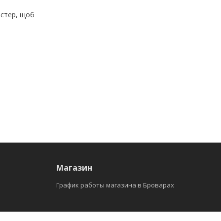
стер, щоб
Магазин
График работы магазина в Броварах