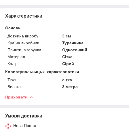
Характеристики
Основні
Довжина виробу
3 см
Країна виробник
Туреччина
Принти, візерунки
Однотонний
Матеріал
Сітка
Колір
Сірий
Користувальницькі характеристики
Тюль
сітка
Висота
3 метра
Приховати
Умови доставки
Нова Пошта