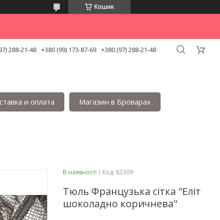
Кошик
97) 288-21-48
+380 (99) 173-87-69
+380 (97) 288-21-48
ставка и оплата
Магазин в Броварах
В наявності
Код:
82309
Тюль Французька сітка "Еліт
шоколадно коричнева"