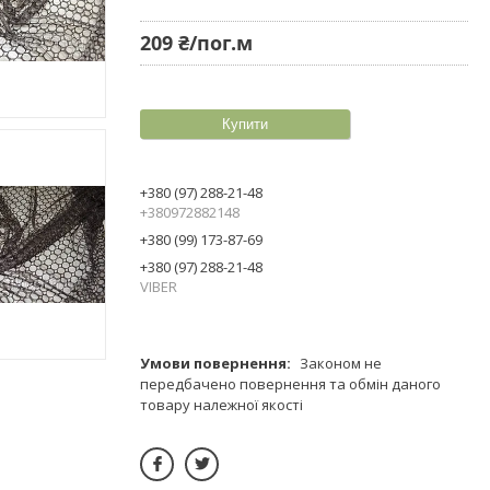
209 ₴/пог.м
Купити
+380 (97) 288-21-48
+380972882148
+380 (99) 173-87-69
+380 (97) 288-21-48
VIBER
Законом не
передбачено повернення та обмін даного
товару належної якості