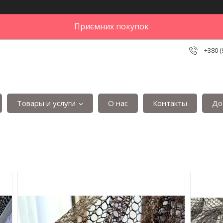
Приємних покупок
+380 (
Товары и услуги
О нас
Контакты
До