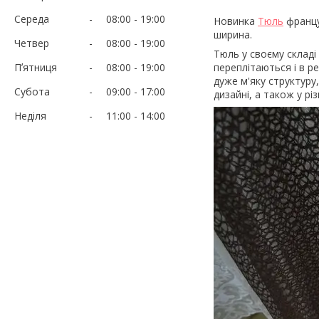
Середа
08:00
19:00
Новинка
Тюль
францу
ширина.
Четвер
08:00
19:00
Тюль у своєму складі
Пʼятниця
08:00
19:00
переплітаються і в р
дуже м'яку структуру
Субота
09:00
17:00
дизайні, а також у рі
Неділя
11:00
14:00