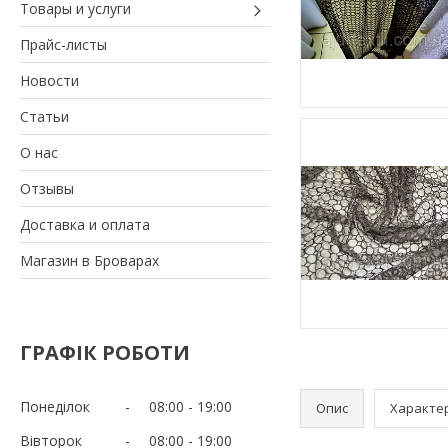
Товары и услуги
Прайс-листы
Новости
Статьи
О нас
Отзывы
Доставка и оплата
Магазин в Броварах
ГРАФІК РОБОТИ
Понеділок
08:00
19:00
Опис
Характе
Вівторок
08:00
19:00