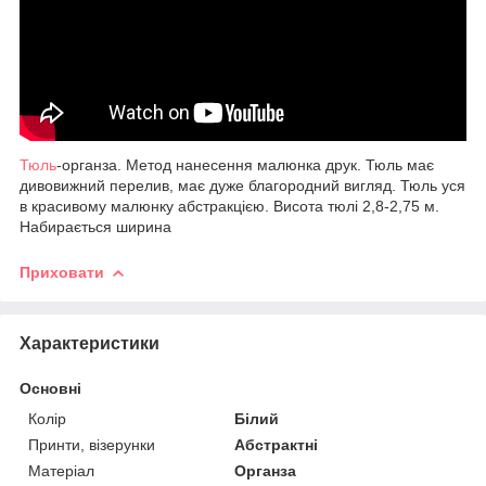
Тюль
-органза. Метод нанесення малюнка друк. Тюль має
дивовижний перелив, має дуже благородний вигляд. Тюль уся
в красивому малюнку абстракцією. Висота тюлі 2,8-2,75 м.
Набирається ширина
Приховати
Характеристики
Основні
Колір
Білий
Принти, візерунки
Абстрактні
Матеріал
Органза